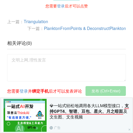
您需要
登录
后才可以点赞
上一篇：
Triangulation
下一篇：
PlanktonFromPoints & DeconstructPlankton
相关评论(
0
)
您需要
登录
并
绑定手机
后才可以发表评论
发布 (Ctrl+Enter)
💎一站式轻松地调用各大LLM模型接口，
支
持GPT4、智谱、豆包、星火、月之暗面
及
文生图、文生视频
广告