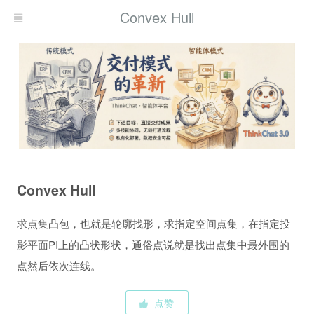
Convex Hull
Convex Hull
求点集凸包，也就是轮廓找形，求指定空间点集，在指定投
影平面PI上的凸状形状，通俗点说就是找出点集中最外围的
点然后依次连线。
点赞