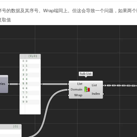
序号的数据及其序号。Wrap端同上。但这会导致一个问题，如果两
复取值