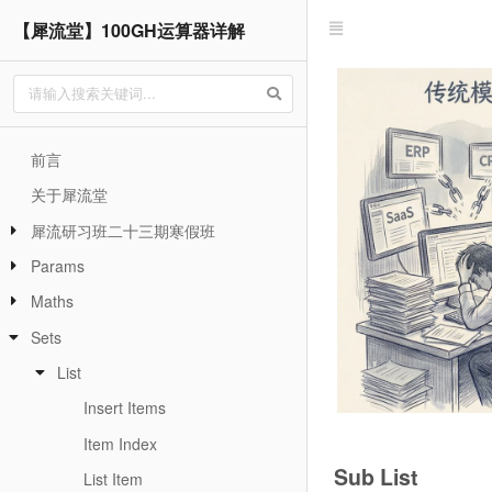
【犀流堂】100GH运算器详解
前言
关于犀流堂
犀流研习班二十三期寒假班
Params
Maths
Sets
List
Insert Items
Item Index
Sub List
List Item