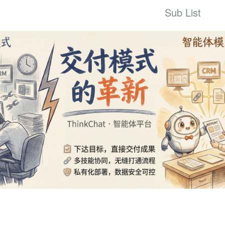
Sub List