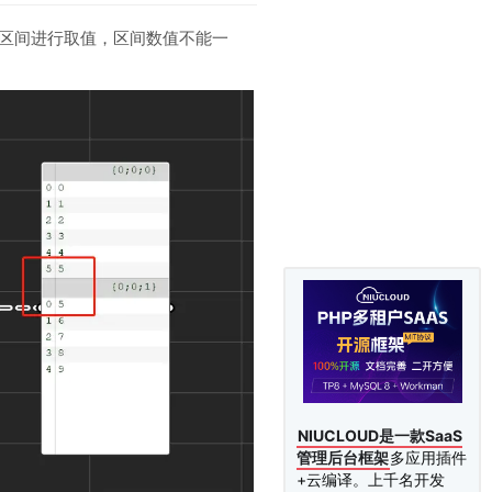
个区间进行取值，区间数值不能一
NIUCLOUD是一款SaaS
管理后台框架
多应用插件
+云编译。上千名开发