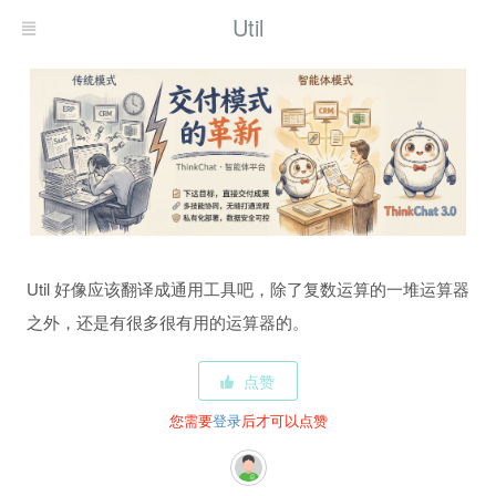
Util
Util 好像应该翻译成通用工具吧，除了复数运算的一堆运算器
之外，还是有很多很有用的运算器的。
点赞
您需要
登录
后才可以点赞