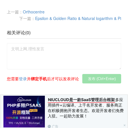
上一篇：
Orthocentre
下一篇：
Epsilon & Golden Ratio & Natural logarithm & Pi
相关评论(
0
)
您需要
登录
并
绑定手机
后才可以发表评论
发布 (Ctrl+Enter)
NIUCLOUD是一款SaaS管理后台框架
多应
用插件+云编译。上千名开发者、服务商正
在积极拥抱开发者生态。欢迎开发者们免费
入驻。一起助力发展！
广告