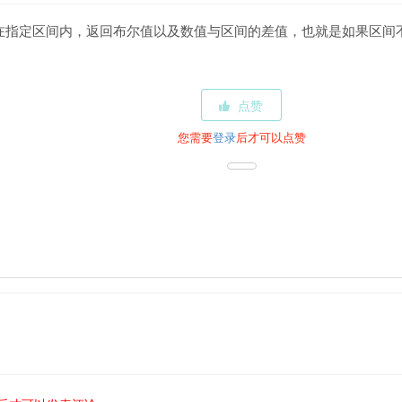
在指定区间内，返回布尔值以及数值与区间的差值，也就是如果区间
点赞
您需要
登录
后才可以点赞