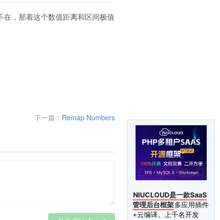
不在，那着这个数值距离和区间极值
下一篇：
Remap Numbers
NIUCLOUD是一款SaaS
管理后台框架
多应用插件
+云编译。上千名开发