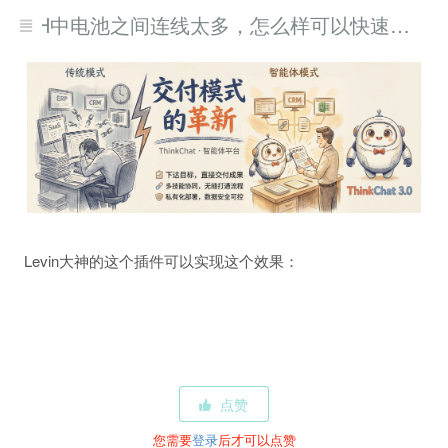
GH中电池之间连线太多，怎么样可以快速删除连线？批量取消运算器之间的连接？
Levin大神的这个插件可以实现这个效果：
点赞
您需要
登录
后才可以点赞