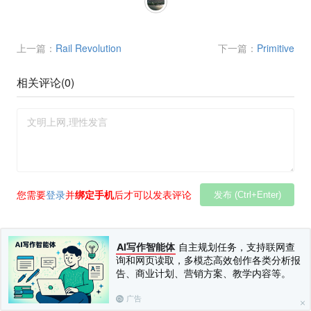
上一篇：
Rail Revolution
下一篇：
Primitive
相关评论(
0
)
您需要
登录
并
绑定手机
后才可以发表评论
发布 (Ctrl+Enter)
AI写作智能体
自主规划任务，支持联网查
询和网页读取，多模态高效创作各类分析报
告、商业计划、营销方案、教学内容等。
广告