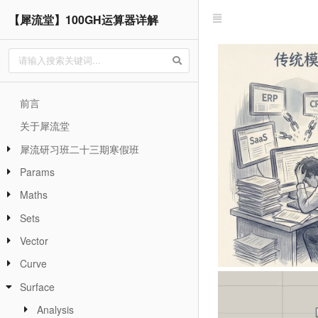
【犀流堂】100GH运算器详解
前言
关于犀流堂
犀流研习班二十三期寒假班
Params
Maths
Sets
Vector
Curve
Surface
Analysis