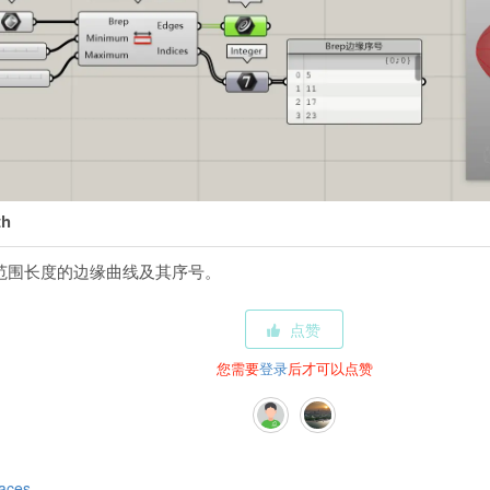
th
定范围长度的边缘曲线及其序号。
点赞
您需要
登录
后才可以点赞
aces