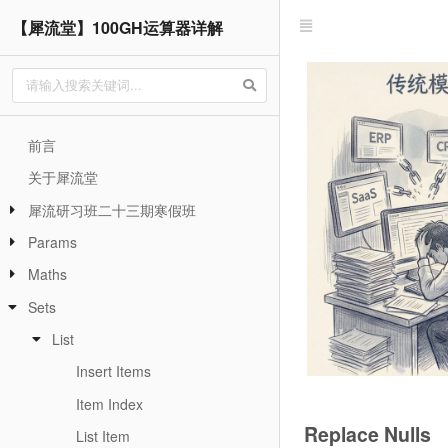
【犀流堂】100GH运算器详解
前言
关于犀流堂
犀流研习班二十三期寒假班
Params
Maths
Sets
List
Insert Items
Item Index
Replace Nulls
List Item