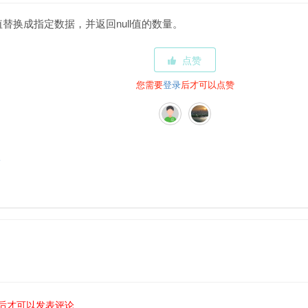
ll值替换成指定数据，并返回null值的数量。
点赞
您需要
登录
后才可以点赞
e
后才可以发表评论