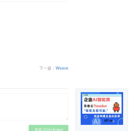
下一篇：
Weave
发布 (Ctrl+Enter)