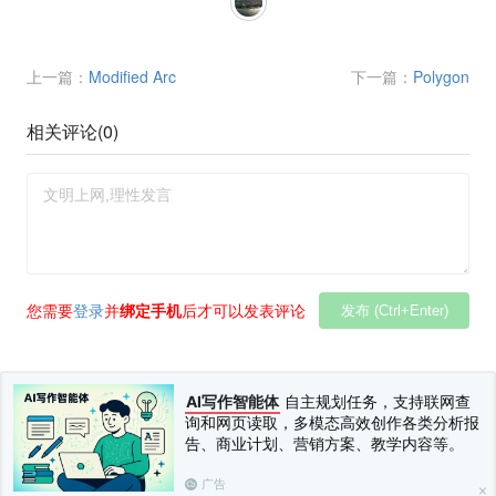
上一篇：
Modified Arc
下一篇：
Polygon
相关评论(
0
)
您需要
登录
并
绑定手机
后才可以发表评论
发布 (Ctrl+Enter)
AI写作智能体
自主规划任务，支持联网查
询和网页读取，多模态高效创作各类分析报
告、商业计划、营销方案、教学内容等。
广告