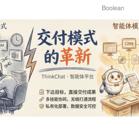
Boolean