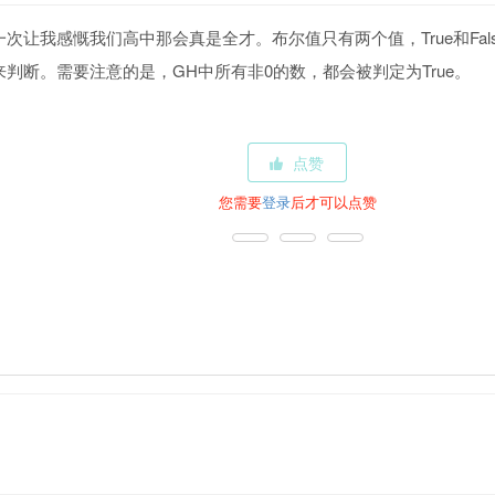
次让我感慨我们高中那会真是全才。布尔值只有两个值，True和Fal
判断。需要注意的是，GH中所有非0的数，都会被判定为True。
点赞
您需要
登录
后才可以点赞