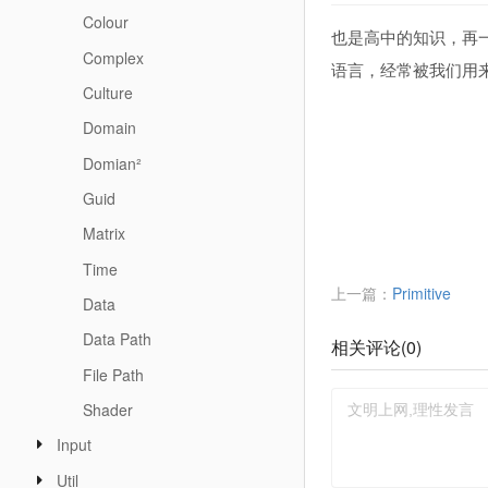
Colour
也是高中的知识，再一
Complex
语言，经常被我们用来
Culture
Domain
Domian²
Guid
Matrix
Time
上一篇：
Primitive
Data
Data Path
相关评论(
0
)
File Path
Shader
Input
Util