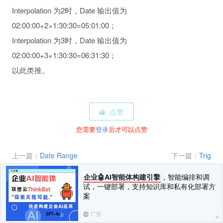
Interpolation 为2时，Date 输出值为
02:00:00+2×1:30:30=05:01:00；
Interpolation 为3时，Date 输出值为
02:00:00+3×1:30:30=06:31:30；
以此类推。
点赞
您需要
登录
后才可以点赞
上一篇：
Date Range
下一篇：
Trig
企业🤖AI智能体构建引擎
，智能编排和调
相关评论(
0
)
试，一键部署，支持知识库和私有化部署方
案
广告