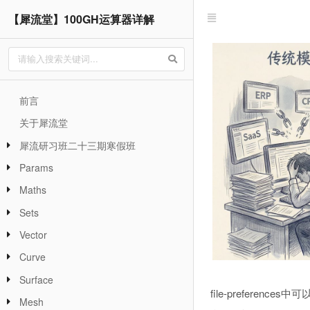
【犀流堂】100GH运算器详解
前言
关于犀流堂
犀流研习班二十三期寒假班
Params
Maths
Sets
Vector
Curve
Surface
file-prefere
Mesh