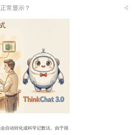
整正常显示？
个位数，就会自动转化成科学记数法。由于很