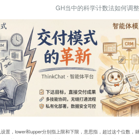
GH当中的科学计数法如何调
nces中可以设置，lower和upper分别指上限和下限，意思指，超过这