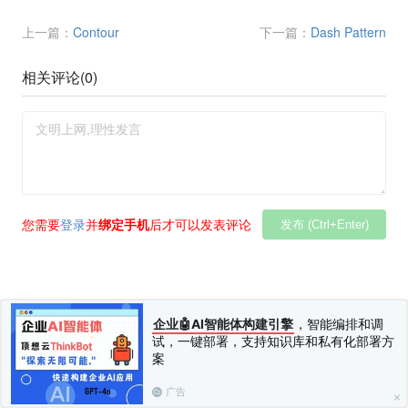
上一篇：
Contour
下一篇：
Dash Pattern
相关评论(
0
)
您需要
登录
并
绑定手机
后才可以发表评论
发布 (Ctrl+Enter)
企业🤖AI智能体构建引擎
，智能编排和调
试，一键部署，支持知识库和私有化部署方
案
广告