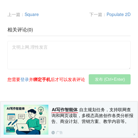
上一篇：
Square
下一篇：
Populate 2D
相关评论(
0
)
您需要
登录
并
绑定手机
后才可以发表评论
发布 (Ctrl+Enter)
AI写作智能体
自主规划任务，支持联网查
询和网页读取，多模态高效创作各类分析报
告、商业计划、营销方案、教学内容等。
广告