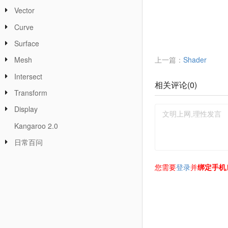
Vector
Curve
Surface
上一篇：
Shader
Mesh
Intersect
相关评论(
0
)
Transform
Display
Kangaroo 2.0
日常百问
您需要
登录
并
绑定手机