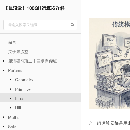
【犀流堂】100GH运算器详解
前言
关于犀流堂
犀流研习班二十三期寒假班
Params
Geometry
Primitive
Input
Util
Maths
这一组运算器都是用
Sets