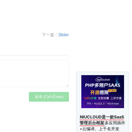
下一篇：
Slider
发布 (Ctrl+Enter)
NIUCLOUD是一款SaaS
管理后台框架
多应用插件
+云编译。上千名开发