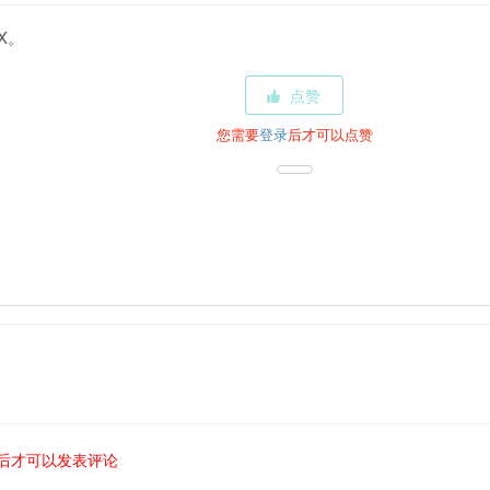
X。
点赞
您需要
登录
后才可以点赞
后才可以发表评论