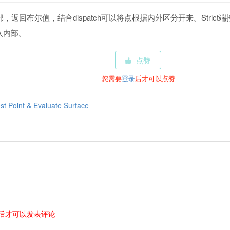
部，返回布尔值，结合dispatch可以将点根据内外区分开来。Strict
入内部。
点赞
您需要
登录
后才可以点赞
st Point & Evaluate Surface
后才可以发表评论