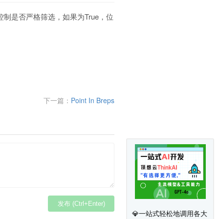
端控制是否严格筛选，如果为True，位
下一篇：
Point In Breps
发布 (Ctrl+Enter)
💎一站式轻松地调用各大