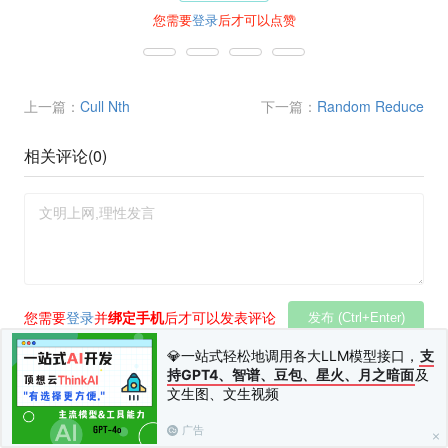
您需要
登录
后才可以点赞
上一篇：
Cull Nth
下一篇：
Random Reduce
相关评论(
0
)
您需要
登录
并
绑定手机
后才可以发表评论
发布 (Ctrl+Enter)
💎一站式轻松地调用各大LLM模型接口，
支
持GPT4、智谱、豆包、星火、月之暗面
及
文生图、文生视频
广告