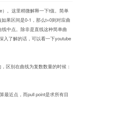
ance）。这里稍微解释一下t值。简单
果区间是0-1，那么t=0则对应曲
应曲线中点。除非是直线这种简单曲
了解的话，可以看一下youtube
者是一样的，区别在曲线为复数数量的时候：
算最近点，而pull point是求所有目