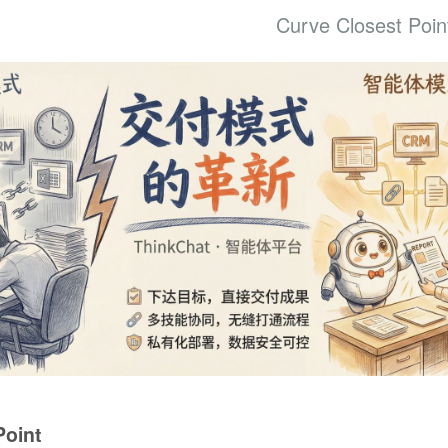
Curve Closest Poin
Point