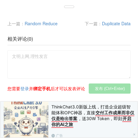
上一篇：
Random Reduce
下一篇：
Duplicate Data
相关评论(
0
)
您需要
登录
并
绑定手机
后才可以发表评论
发布 (Ctrl+Enter)
ThinkChat3.0新版上线，打造企业超级智
能体和OPC神器，直接
交付工作成果而非仅
仅是给出答案
，送30W Token，即刻
开启
你的AI之旅
广告