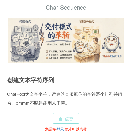
Char Sequence
创建文本字符序列
CharPool为文字字符，运算器会根据你的字符逐个排列并组
合。emmm不晓得能用来干嘛。
点赞
您需要
登录
后才可以点赞