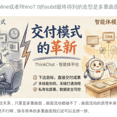
spline或者Rhino7.0的subd最终得到的造型
和Subd没关系，只要是多重曲面，曲面流动都做不了，曲面流动的原理本
然不行咧，除非简单的多重曲面我们还可以去拼一拼。