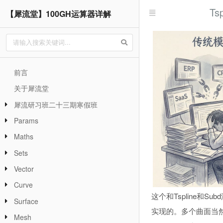
T
【犀流堂】100GH运算器详解
前言
关于犀流堂
犀流研习班二十三期寒假班
Params
Maths
Sets
Vector
Curve
这个和Tspline
Surface
实现的。多个曲面当
Mesh