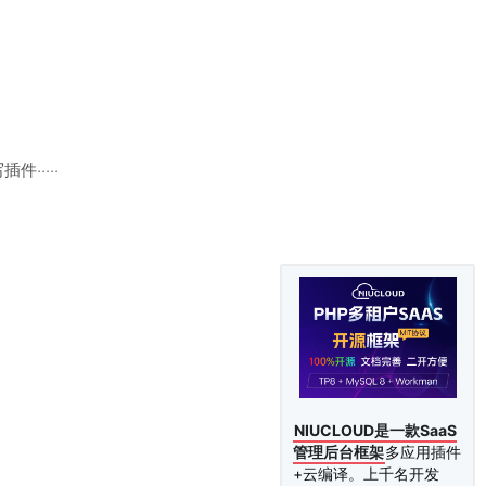
·····
NIUCLOUD是一款SaaS
管理后台框架
多应用插件
+云编译。上千名开发