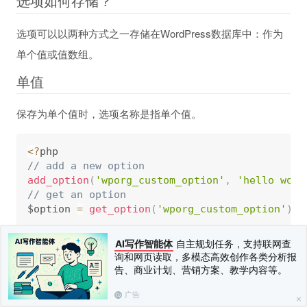
选项如何存储？
选项可以以两种方式之一存储在WordPress数据库中：作为
单个值或值数组。
单值
保存为单个值时，选项名称是指单个值。
<
?
// add a new option
add_option
(
'wporg_custom_option'
,
'hello worl
// get an option
$option 
=
get_option
(
'wporg_custom_option'
)
;
价值数组
AI写作智能体
自主规划任务，支持联网查
询和网页读取，多模态高效创作各类分析报
告、商业计划、营销方案、教学内容等。
当保存为值数组时，选项名称是指一个数组，其本身可以包
广告
含键/值对。