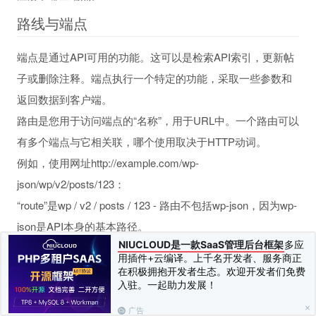
路线与端点
端点是通过API可用的功能。这可以是检索API索引，更新帖
子或删除注释。端点执行一个特定的功能，采取一些参数和
返回数据到客户端。
路由是您用于访问端点的“名称”，用于URL中。一个路由可以
有多个端点与它相关联，哪个使用取决于HTTP动词。
例如，使用网址http://example.com/wp-
json/wp/v2/posts/123：
“route”是wp / v2 / posts / 123 - 路由不包括wp-json，因为wp-
json是API本身的基本路径。
NIUCLOUD是一款SaaS管理后台框架
多应
该路由有3个端点：
用插件+云编译。上千名开发者、服务商正
在积极拥抱开发者生态。欢迎开发者们免费
GET触发一个get_item方法，将post数据返回给客户端。
入驻。一起助力发展！
PUT触发update_item方法，使数据更新，并返回更新后
广告