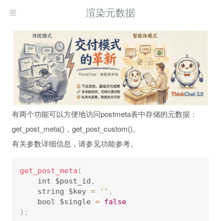
渲染元数据
有两个功能可以方便地访问postmeta表中存储的元数据：
get_post_meta()，get_post_custom()。
有关参数详细信息，请参见功能参考。
get_post_meta
(
    int $post_id
,
    string $key 
=
''
,
    bool $single 
=
false
)
;