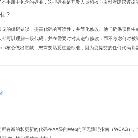
区制定了本手册中包含的标准，这些标准是开发人员和核心贡献者建议遵
准？
常见的编码错误，提高代码的可读性，并简化修改。他们确保项目中
人都可以理解一段代码，并在需要时对其进行修改，而不考虑何时被
Press核心做出贡献，您需要熟悉这些标准，因为您提交的任何代码
标准
力于满足所有新的和更新的代码在AA级的Web内容无障碍指南（WCAG