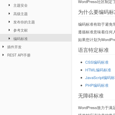
WordPress社
主题安全
为什么要编码标
高级主题
发布你的主题
编码标准有助于避免
参考文献
遵循标准意味着任何
编码标准
如果您计划为Word
插件开发
语言特定标准
REST API手册
CSS编码标准
HTML编码标准
JavaScript编码
PHP编码标准
无障碍标准
WordPress致