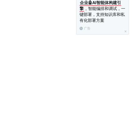
企业🤖AI智能体构建引
擎
，智能编排和调试，一
键部署，支持知识库和私
有化部署方案
广告