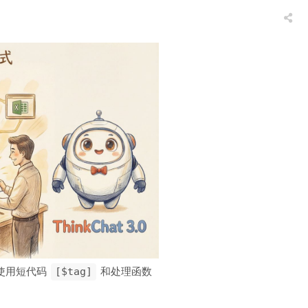
使用短代码
和处理函数
[$tag]