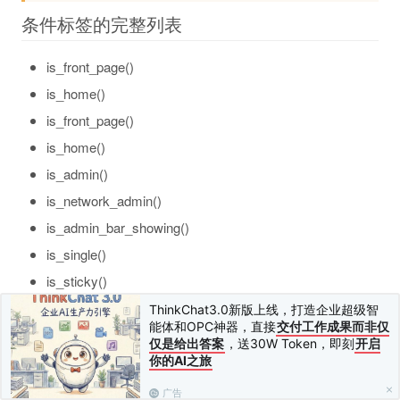
条件标签的完整列表
is_front_page()
is_home()
is_front_page()
is_home()
is_admin()
is_network_admin()
is_admin_bar_showing()
is_single()
is_sticky()
is_post_type_hierarchical( $post_type )
ThinkChat3.0新版上线，打造企业超级智
能体和OPC神器，直接
交付工作成果而非仅
is_post_type_archive()
仅是给出答案
，送30W Token，即刻
开启
is_comments_popup()
你的AI之旅
comments_open()
广告