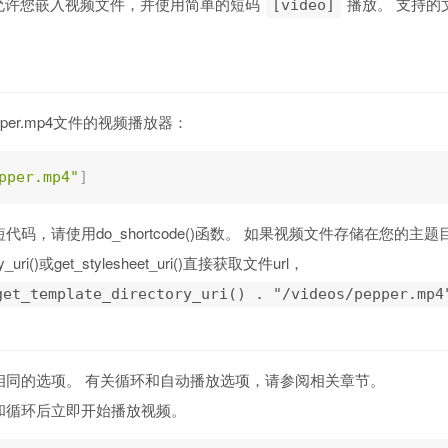
功能允许您嵌入视频文件，并使用简单的短码
播放。 支持的文
[video]
per.mp4文件的视频播放器：
pper.mp4"
]
码，请使用do_shortcode()函数。 如果视频文件存储在您的主
tory_uri()或get_stylesheet_uri()直接获取文件url，
get_template_directory_uri() . "/videos/pepper.mp4
相同的选项。 有关循环和自动播放选项，请参阅相关章节。
和循环后立即开始播放视频。