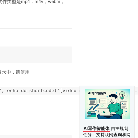
件类型是mp4，m4v，webm，
题目录中，请使用
"; echo do_shortcode('[video mp4=' . $video_file .
AI写作智能体
自主规划
任务，支持联网查询和网