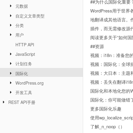
##为什么国际化重要
元数据
WordPress用于
自定义文章类型
地翻译成其他语言。
分类
插件，而无需修改源
用户
阅读更多关于“如何国
HTTP API
##资源
JavaScript
视频：i18n：准备您的
计划任务
视频：国际化：全球
视频：大日本：主题
国际化
视频：丢失在翻译i18n和
WordPress.org
国际化和本地化您的Wor
开发工具
国际化：你可能做错
REST API手册
更多国际化乐趣
使用wp_localize_sc
了解_n_noop（）