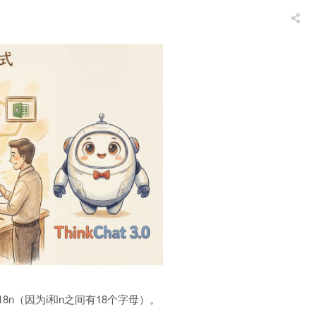
n（因为i和n之间有18个字母）。