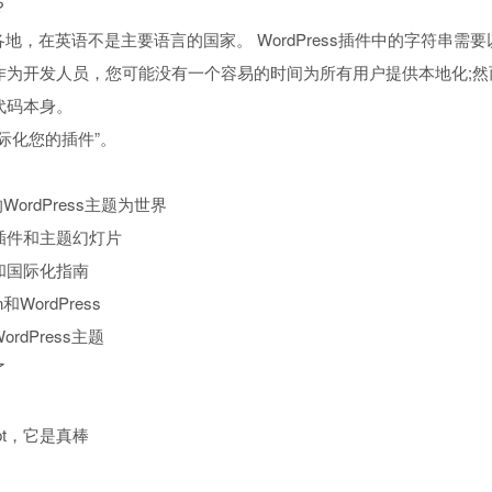
？
世界各地，在英语不是主要语言的国家。 WordPress插件中的字符
作为开发人员，您可能没有一个容易的时间为所有用户提供本地化;然
代码本身。
际化您的插件”。
WordPress主题为世界
插件和主题幻灯片
和国际化指南
WordPress
dPress主题
了
ript，它是真棒