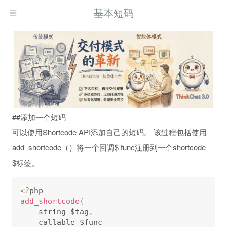
基本短码
##添加一个短码
可以使用Shortcode API添加自己的短码。 该过程包括使用
add_shortcode（）将一个回调$ func注册到一个shortcode
$标签。
<
?
add_shortcode
(
    string $tag
,