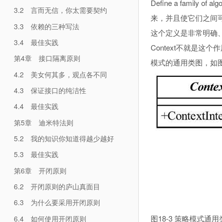
Define a family o
3.2 言而无信，你太需要契约
来，并且使它们之间
3.3 依赖的三种写法
这个定义是非常明确、
3.4 最佳实践
Context不就是
第4章 接口隔离原则
模式的通用类图，如图
4.2 美女何其多，观点各不同
4.3 保证接口的纯洁性
4.4 最佳实践
第5章 迪米特法则
5.2 我的知识你知道得越少越好
5.3 最佳实践
第6章 开闭原则
6.2 开闭原则的庐山真面目
6.3 为什么要采用开闭原则
图18-3 策略模式通用
6.4 如何使用开闭原则