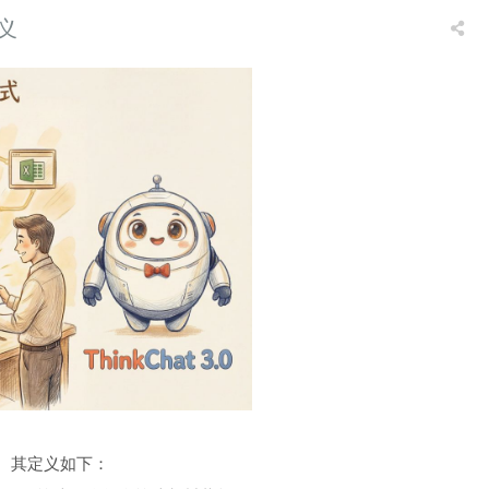
义
rn）。其定义如下：