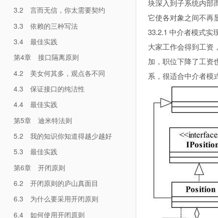
块深入到子系统内部
3.2 言而无信，你太需要契约
它使各对象之间不再
3.3 依赖的三种写法
33.2.1 中介者模式
3.4 最佳实践
大家工作会得到工资
第4章 接口隔离原则
加，职位下降了工资
4.2 美女何其多，观点各不同
系，很适合中介者模式
4.3 保证接口的纯洁性
4.4 最佳实践
第5章 迪米特法则
5.2 我的知识你知道得越少越好
5.3 最佳实践
第6章 开闭原则
6.2 开闭原则的庐山真面目
6.3 为什么要采用开闭原则
6.4 如何使用开闭原则