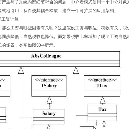
而产生与子系统内部细节耦合的问题。中介者模式使用一个中介对象
显式地引用，从而使其耦合松散，建立一个可扩展的应用架构。
实现工资计算
，那么工资与哪些因素有关呢？这里假设工资与职位、税收有关，职
也同步降低，当然税收也降低。而如果税收比率增加了呢？工资自然
的场景，类图如图33-4所示。