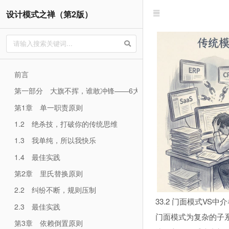
设计模式之禅（第2版）
前言
第一部分 大旗不挥，谁敢冲锋——6大设计原则全新解读
第1章 单一职责原则
1.2 绝杀技，打破你的传统思维
1.3 我单纯，所以我快乐
1.4 最佳实践
第2章 里氏替换原则
2.2 纠纷不断，规则压制
33.2 门面模式VS中
2.3 最佳实践
门面模式为复杂的子
第3章 依赖倒置原则