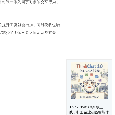
来封装一系列同事对象的交互行为，
位提升工资就会增加，同时税收也增
就减少了！这三者之间两两都有关
ThinkChat3.0新版上
线，打造企业超级智能体