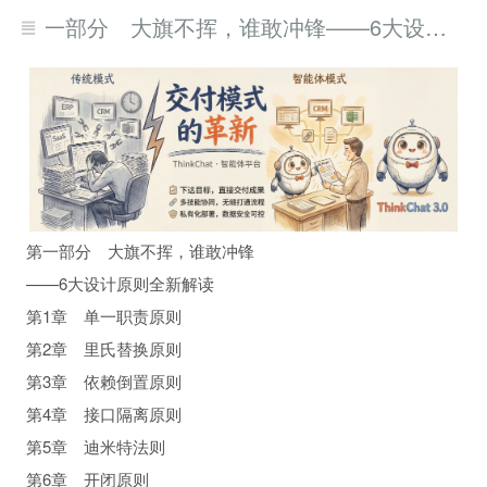
第一部分 大旗不挥，谁敢冲锋——6大设计原则全新解读
第一部分 大旗不挥，谁敢冲锋
——6大设计原则全新解读
第1章 单一职责原则
第2章 里氏替换原则
第3章 依赖倒置原则
第4章 接口隔离原则
第5章 迪米特法则
第6章 开闭原则