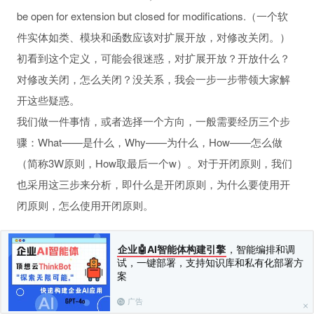
be open for extension but closed for modifications.（一个软
件实体如类、模块和函数应该对扩展开放，对修改关闭。）
初看到这个定义，可能会很迷惑，对扩展开放？开放什么？
对修改关闭，怎么关闭？没关系，我会一步一步带领大家解
开这些疑惑。
我们做一件事情，或者选择一个方向，一般需要经历三个步
骤：What——是什么，Why——为什么，How——怎么做
（简称3W原则，How取最后一个w）。对于开闭原则，我们
也采用这三步来分析，即什么是开闭原则，为什么要使用开
闭原则，怎么使用开闭原则。
上一篇：
5.3 最佳实践
下一篇：
6.2 开闭原则的庐山真面目
企业🤖AI智能体构建引擎
，智能编排和调
试，一键部署，支持知识库和私有化部署方
案
广告