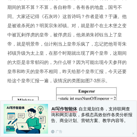
期间的算不算？不算，各自称帝，各有各的地盘，国号不
同。大家还记得《石灰吟》这首诗吗？作者是谁？于谦。他
是被谁杀死的？明英宗朱祁镇。对，就是那个在土木堡之变
中被瓦剌俘虏的皇帝，被俘虏后，他弟弟朱祁钰当上了皇
帝，就是明景帝，估计刚当上皇帝乐疯了，忘记把他哥哥朱
祁镇升级为太上皇，在那个时期就出现了两个皇帝，这期间
的大臣是非常郁闷的，为什么呀？因为可能出现今天参拜的
皇帝和昨天的皇帝不相同，昨天给那个皇帝汇报，今天还要
给这个皇帝汇报一遍，该情况的类图如图7-3所示。
AI写作智能体
自主规划任务，支持联网查
询和网页读取，多模态高效创作各类分析报
告、商业计划、营销方案、教学内容等。
广告