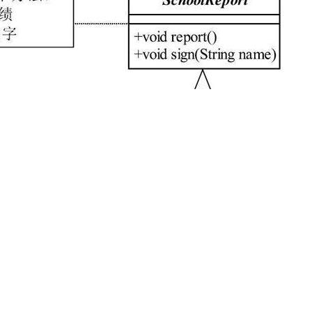
有一个四年级的成绩单实现类，So Easy，我们先来看抽象类，如代
绩单
 SchoolReport {
的就是你的成绩情况
d report();