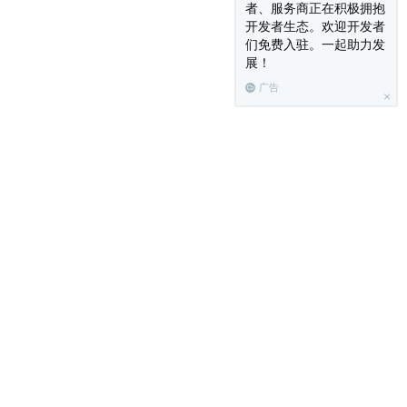
者、服务商正在积极拥抱
开发者生态。欢迎开发者
们免费入驻。一起助力发
展！
广告
码清单17-1所示。