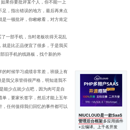
，如果你要批评某个人，你不能一上
不足，指出错误的地方，最后再来点
就是一顿批评，你瞅瞅看，对方肯定
年买了一部手机，当时老板吹得天花乱
，就是比正品便宜了很多，于是我买
一部旧手机的线路板，找个新的外
学的时候学习成绩非常差，班级上有
。但是我父亲管得很严格，明知道我不
但是能少点就少点吧，因为肉可是自
绩单，要家长签字，然后才能上五年
计，任何值得我们回忆的事件都可以
。
NIUCLOUD是一款SaaS
管理后台框架
多应用插件
+云编译。上千名开发