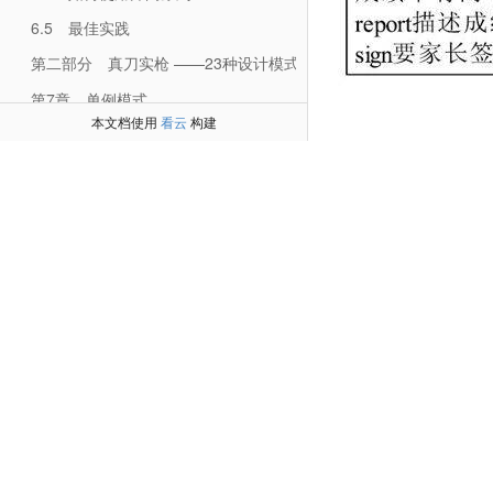
6.5 最佳实践
第二部分 真刀实枪 ——23种设计模式完美演绎
第7章 单例模式
本文档使用
看云
构建
7.2 单例模式的定义
7.3 单例模式的应用
7.4 单例模式的扩展
7.5 最佳实践
第8章 工厂方法模式
图17-1 成绩单类图
8.2 工厂方法模式的定义
成绩单的抽象类，然后
8.3 工厂方法模式的应用
代码清单17-1 抽象成
8.4 工厂方法模式的扩展
public abstract class
8.5 最佳实践
//成绩单主要展示
第9章 抽象工厂模式
public abstract voi
9.2 抽象工厂模式的定义