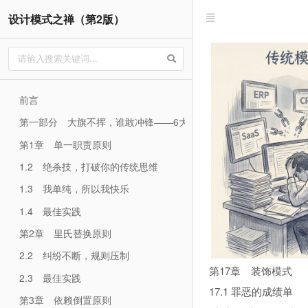
设计模式之禅（第2版）
前言
第一部分 大旗不挥，谁敢冲锋——6大设计原则全新解读
第1章 单一职责原则
1.2 绝杀技，打破你的传统思维
1.3 我单纯，所以我快乐
1.4 最佳实践
第2章 里氏替换原则
2.2 纠纷不断，规则压制
第17章 装饰模式
2.3 最佳实践
17.1 罪恶的成绩单
第3章 依赖倒置原则