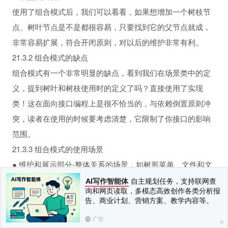
使用了组合模式后，我们可以看看，如果想增加一个树枝节
点、树叶节点是不是都很容易，只要找到它的父节点就成，
非常容易扩展，符合开闭原则，对以后的维护非常有利。
21.3.2 组合模式的缺点
组合模式有一个非常明显的缺点，看到我们在场景类中的定
义，提到树叶和树枝使用时的定义了吗？直接使用了实现
类！这在面向接口编程上是很不恰当的，与依赖倒置原则冲
突，读者在使用的时候要考虑清楚，它限制了你接口的影响
范围。
21.3.3 组合模式的使用场景
● 维护和展示部分-整体关系的场景，如树形菜单、文件和文
件夹管理。
AI写作智能体
自主规划任务，支持联网查
询和网页读取，多模态高效创作各类分析报
● 从一个整体中能够独立出部分模块或功能的场景。
告、商业计划、营销方案、教学内容等。
21.3.4 组合模式的注意事项
广告
只要是树形结构，就要考虑使用组合模式，这个一定要记