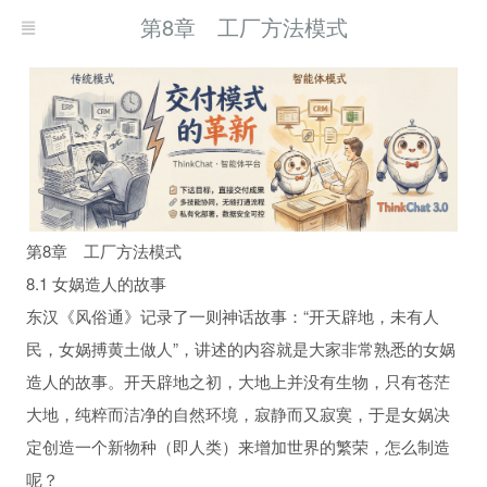
第8章 工厂方法模式
第8章 工厂方法模式
8.1 女娲造人的故事
东汉《风俗通》记录了一则神话故事：“开天辟地，未有人
民，女娲搏黄土做人”，讲述的内容就是大家非常熟悉的女娲
造人的故事。开天辟地之初，大地上并没有生物，只有苍茫
大地，纯粹而洁净的自然环境，寂静而又寂寞，于是女娲决
定创造一个新物种（即人类）来增加世界的繁荣，怎么制造
呢？