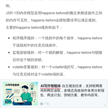
响。
JSR-133内存模型采用happens-before的概念来阐述操作之间
的内存可见性。happens-before会限制重排序以满足规则。
主要的happens-before规则有如下：
程序顺序规则：一个线程中的每个操作，happens-before
于该线程中的任意后续操作。
监视器锁规则：对一个锁的解锁，happens-before与锁随
后对这个锁的加锁。
volatile变量规则：对一个volatile域的写，happens-before
与任意后续对这个volatile域的读。
传递性：如果A happens-before B，且B happens-before
AI写作智能体
自主规划任务，支持联网查
C，那么A happens-before C。
询和网页读取，多模态高效创作各类分析报
告、商业计划、营销方案、教学内容等。
上一篇：
什么是数据竞争
下一篇：
Java内存区域
广告