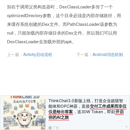
别在于调用父类构造器时，DexClassLoader多传了一个
optimizedDirectory参数，这个目录必须是内部存储路径，用
来缓存系统创建的Dex文件。而PathClassLoader该参数为
null，只能加载内部存储目录的Dex文件。所以我们可以用
DexClassLoader去加载外部的apk。
上一篇：
Activity启动流程
下一篇：
Android消息机制
ThinkChat3.0新版上线，打造企业超级智
能体和OPC神器，直接
交付工作成果而非仅
仅是给出答案
，送30W Token，即刻
开启
你的AI之旅
广告