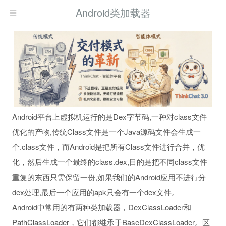
Android类加载器
Android平台上虚拟机运行的是Dex字节码,一种对class文件
优化的产物,传统Class文件是一个Java源码文件会生成一
个.class文件，而Android是把所有Class文件进行合并，优
化，然后生成一个最终的class.dex,目的是把不同class文件
重复的东西只需保留一份,如果我们的Android应用不进行分
dex处理,最后一个应用的apk只会有一个dex文件。
Android中常用的有两种类加载器，DexClassLoader和
PathClassLoader，它们都继承于BaseDexClassLoader。区