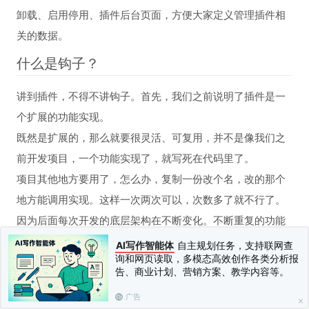
卸载、启用停用、插件后台页面，方便大家定义管理插件相
关的数据。
什么是钩子？
讲到插件，不得不讲钩子。首先，我们之前说明了插件是一
个扩展的功能实现。
既然是扩展的，那么就要很灵活、可复用，并不是像我们之
前开发项目，一个功能实现了，就写死在代码里了。
项目其他地方要用了，怎么办，复制一份改个名，改的那个
地方能调用实现。这样一次两次可以，次数多了就不行了。
因为后面每次开发的底层架构在不断变化。不断重复的功能
版本造成人力的浪费。我们做成插件的目的就是为了方便大
AI写作智能体
自主规划任务，支持联网查
询和网页读取，多模态高效创作各类分析报
家扩展我们这个产品的功能。到时候形成规模，大家自由的
告、商业计划、营销方案、教学内容等。
搭建自己的站点就方便了。
广告
那么如何让一个扩展的功能在多个地方可随意的使用呢。那