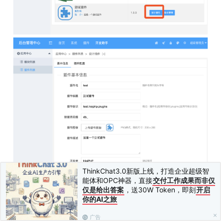
ThinkChat3.0新版上线，打造企业超级智
能体和OPC神器，直接
交付工作成果而非仅
仅是给出答案
，送30W Token，即刻
开启
你的AI之旅
广告