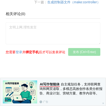
下一篇：
生成控制器文件（make:controller）
相关评论(
0
)
您需要
登录
并
绑定手机
后才可以发表评论
发布 (Ctrl+Enter)
AI写作智能体
自主规划任务，支持联网查
询和网页读取，多模态高效创作各类分析报
告、商业计划、营销方案、教学内容等。
广告