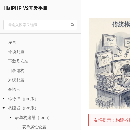
HisiPHP V2开发手册
序言
环境配置
下载及安装
目录结构
系统配置
多语言
命令行（pro版）
构建器（pro版）
表单构建器（form）
友情提示：构建器目前
表单属性设置