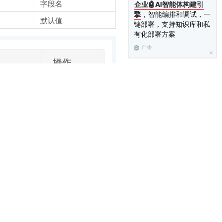
字段名
企业🤖AI智能体构建引
擎
，智能编排和调试，一
默认值
键部署，支持知识库和私
有化部署方案
广告