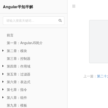
Angular半知半解
前言
第一章：AngularJS简介
第二章：模块
第三章：控制器
第四章：作用域
第五章：过滤器
上一篇：
第二十六章
第六章：表达式
第七章：指令
第八章：组件
第九章：模板