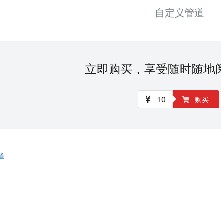
自定义管道
立即购买，享受随时随地
10
购买
道