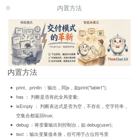
内置方法
内置方法
print、println ：输出，同js，如print("table1");
has ： 判断是否有此全局变量;
isEmpty ： 判断表达式是否为空，不存在，空字符串，
空集合都返回true;
debug ：将变量输出到控制台，如 debug(user);
text ：输出变量值本身，但可用于占位符号里