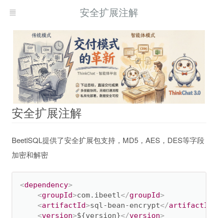
安全扩展注解
安全扩展注解
BeetlSQL提供了安全扩展包支持，MD5，AES，DES等字段
加密和解密
<
dependency
>
<
groupId
>
com.ibeetl
</
groupId
>
<
artifactId
>
sql-bean-encrypt
</
artifactId
>
<
version
>
${version}
</
version
>