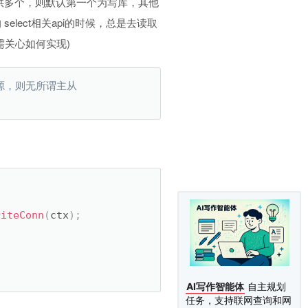
提供多个，则默认第一个为写库，其他
elect相关api的时候，总是去读取
无需关心如何实现)
源，则无所谓主从
riteConn
(
ctx
)
;
AI写作智能体
自主规划
任务，支持联网查询和网