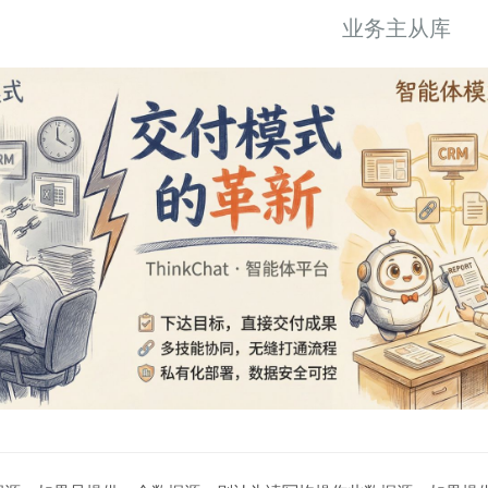
业务主从库