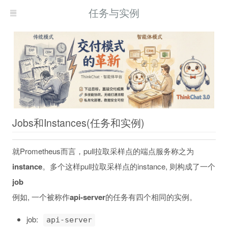
任务与实例
Jobs和Instances(任务和实例)
就Prometheus而言，pull拉取采样点的端点服务称之为
instance
。多个这样pull拉取采样点的instance, 则构成了一个
job
例如, 一个被称作
api-server
的任务有四个相同的实例。
job:
api-server